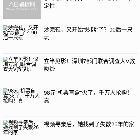
定性
炒完鞋，又开始“炒熊”了？90后一只
玩
立竿见影！深圳7部门联合调查大V教
唆炒
98元“机票盲盒”火了，千万人抢购！
真
视频寻亲后，她找到了失散26年的家