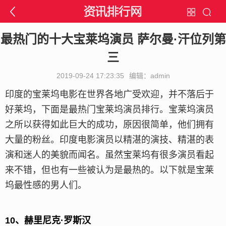
最热门的十大宝莱坞演员 萨尔曼·汗位列第
三
2019-09-24 17:23:35
编辑：admin
印度的宝莱坞电影在世界各地广受欢迎，并不落后于
好莱坞，下面是最热门宝莱坞演员排行。宝莱坞演员
之所以获得如此巨大的成功，原因很简单，他们拥有
大量的粉丝。印度电影演员以精湛的演技、精湛的表
演和迷人的美貌而闻名。虽然宝莱坞有很多演员看起
来不错，但也有一些被认为是最热的。以下就是宝莱
坞最性感的男人们。
10、赫里尼克·罗斯汉