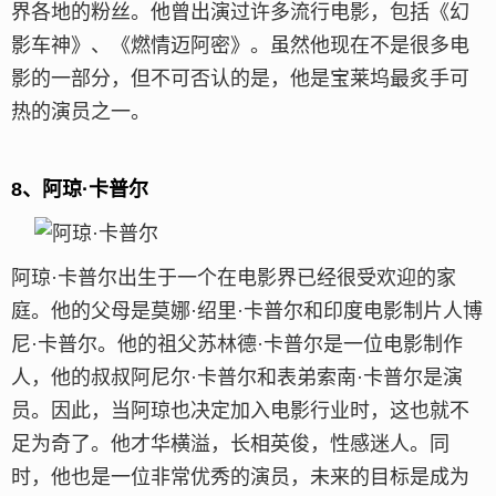
界各地的粉丝。他曾出演过许多流行电影，包括《幻
影车神》、《燃情迈阿密》。虽然他现在不是很多电
影的一部分，但不可否认的是，他是宝莱坞最炙手可
热的演员之一。
8、阿琼·卡普尔
阿琼·卡普尔出生于一个在电影界已经很受欢迎的家
庭。他的父母是莫娜·绍里·卡普尔和印度电影制片人博
尼·卡普尔。他的祖父苏林德·卡普尔是一位电影制作
人，他的叔叔阿尼尔·卡普尔和表弟索南·卡普尔是演
员。因此，当阿琼也决定加入电影行业时，这也就不
足为奇了。他才华横溢，长相英俊，性感迷人。同
时，他也是一位非常优秀的演员，未来的目标是成为